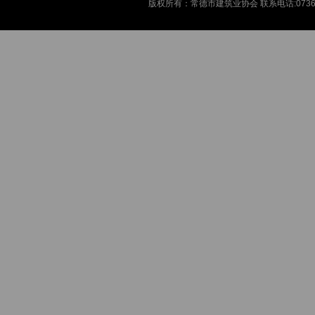
版权所有：常德市建筑业协会 联系电话:0736-7720