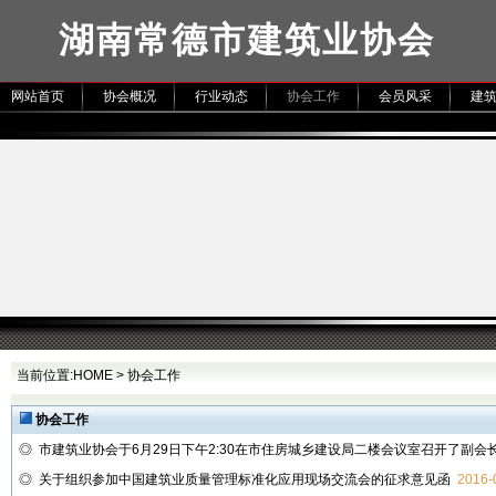
湖南常德市建筑业协会
网站首页
协会概况
行业动态
协会工作
会员风采
建
当前位置:
HOME
>
协会工作
协会工作
◎
市建筑业协会于6月29日下午2:30在市住房城乡建设局二楼会议室召开了副会
◎
关于组织参加中国建筑业质量管理标准化应用现场交流会的征求意见函
2016-