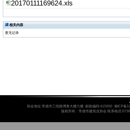
20170111169624.xls
相关内容
查无记录
协会地址:常德市三闾路博奥大楼六楼 邮政编码:415000 湘ICP备10
版权所有：常德市建筑业协会 联系电话:0736-7720